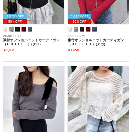
2点20％OFF
2点20％OFF
50％OFF
50％OFF
INGNI(イング)
INGNI(イング)
襟付オフショルニットカーディガン
襟付オフショルニットカーディガン
（ＯＵＴＬＥＴ）(クロ)
（ＯＵＴＬＥＴ）(アカ)
￥1,650
￥1,650