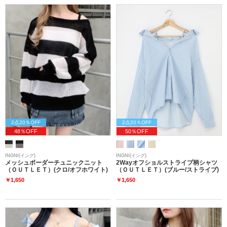
2点20％OFF
2点20％OFF
48％OFF
50％OFF
INGNI(イング)
INGNI(イング)
メッシュボーダーチュニックニット
2Wayオフショルストライプ柄シャツ
（ＯＵＴＬＥＴ）(クロ/オフホワイト)
（ＯＵＴＬＥＴ）(ブルー/ストライプ)
￥1,650
￥1,650