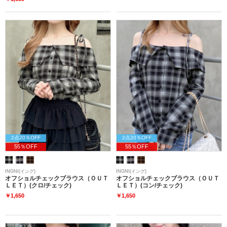
2点20％OFF
2点20％OFF
55％OFF
55％OFF
INGNI(イング)
INGNI(イング)
オフショルチェックブラウス（ＯＵＴ
オフショルチェックブラウス（ＯＵＴ
ＬＥＴ）(クロ/チェック)
ＬＥＴ）(コン/チェック)
￥1,650
￥1,650