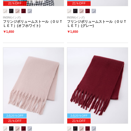
21％OFF
21％OFF
INGNI(イング)
INGNI(イング)
フリンジボリュームストール（ＯＵＴ
フリンジボリュームストール（ＯＵＴ
ＬＥＴ）(オフホワイト)
ＬＥＴ）(グレー)
￥1,650
￥1,650
2点20％OFF
2点20％OFF
21％OFF
21％OFF