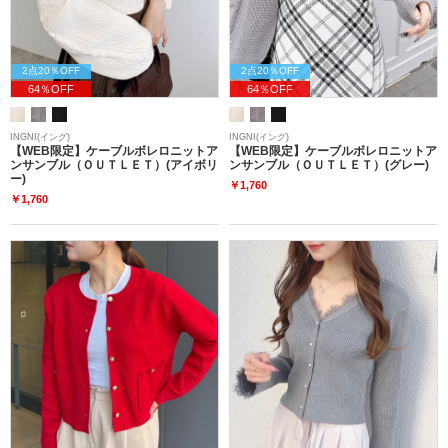
2点20％OFF
2点20％OFF
64％OFF
64％OFF
INGNI(イング)
INGNI(イング)
【WEB限定】ケーブルボレロニットア
【WEB限定】ケーブルボレロニットア
ンサンブル（ＯＵＴＬＥＴ）(アイボリ
ンサンブル（ＯＵＴＬＥＴ）(グレー)
ー)
￥1,760
￥1,760