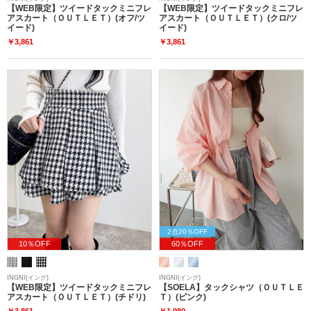
【WEB限定】ツイードタックミニフレ
【WEB限定】ツイードタックミニフレ
アスカート（ＯＵＴＬＥＴ）(オフ/ツ
アスカート（ＯＵＴＬＥＴ）(クロ/ツ
イード)
イード)
￥3,861
￥3,861
2点20％OFF
10％OFF
60％OFF
INGNI(イング)
INGNI(イング)
【WEB限定】ツイードタックミニフレ
【SOELA】タックシャツ（ＯＵＴＬＥ
アスカート（ＯＵＴＬＥＴ）(チドリ)
Ｔ）(ピンク)
￥3,861
￥1,980