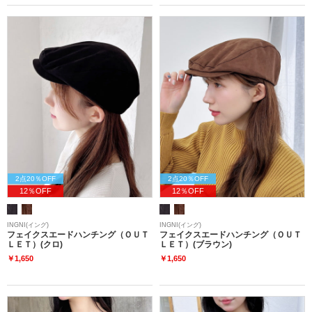
2点20％OFF
2点20％OFF
12％OFF
12％OFF
INGNI(イング)
INGNI(イング)
フェイクスエードハンチング（ＯＵＴ
フェイクスエードハンチング（ＯＵＴ
ＬＥＴ）(クロ)
ＬＥＴ）(ブラウン)
￥1,650
￥1,650