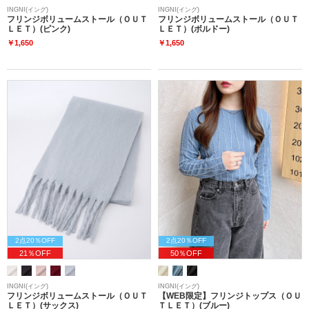
INGNI(イング)
INGNI(イング)
フリンジボリュームストール（ＯＵＴ
フリンジボリュームストール（ＯＵＴ
ＬＥＴ）(ピンク)
ＬＥＴ）(ボルドー)
￥1,650
￥1,650
2点20％OFF
2点20％OFF
21％OFF
50％OFF
INGNI(イング)
INGNI(イング)
フリンジボリュームストール（ＯＵＴ
【WEB限定】フリンジトップス（ＯＵ
ＬＥＴ）(サックス)
ＴＬＥＴ）(ブルー)