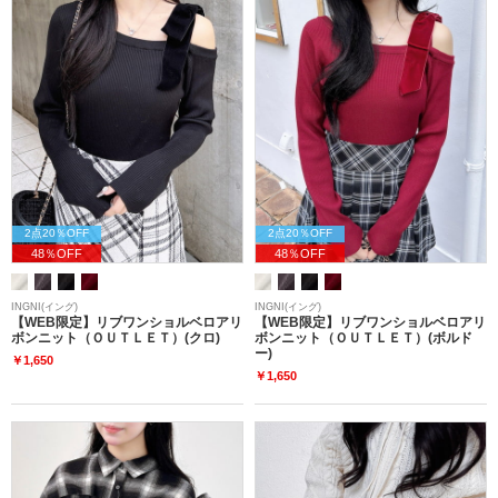
2点20％OFF
2点20％OFF
48％OFF
48％OFF
INGNI(イング)
INGNI(イング)
【WEB限定】リブワンショルベロアリ
【WEB限定】リブワンショルベロアリ
ボンニット（ＯＵＴＬＥＴ）(クロ)
ボンニット（ＯＵＴＬＥＴ）(ボルド
ー)
￥1,650
￥1,650