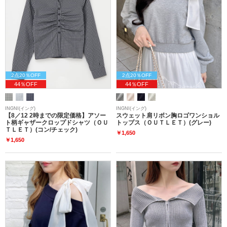
2点20％OFF
2点20％OFF
44％OFF
44％OFF
INGNI(イング)
INGNI(イング)
【8／12 2時までの限定価格】アソー
スウェット肩リボン胸ロゴワンショル
ト柄ギャザークロップドシャツ（ＯＵ
トップス（ＯＵＴＬＥＴ）(グレー)
ＴＬＥＴ）(コン/チェック)
￥1,650
￥1,650