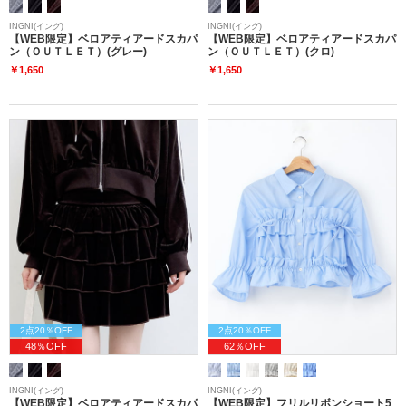
INGNI(イング)
INGNI(イング)
【WEB限定】ベロアティアードスカパ
【WEB限定】ベロアティアードスカパ
ン（ＯＵＴＬＥＴ）(グレー)
ン（ＯＵＴＬＥＴ）(クロ)
￥1,650
￥1,650
2点20％OFF
2点20％OFF
48％OFF
62％OFF
INGNI(イング)
INGNI(イング)
【WEB限定】ベロアティアードスカパ
【WEB限定】フリルリボンショート5