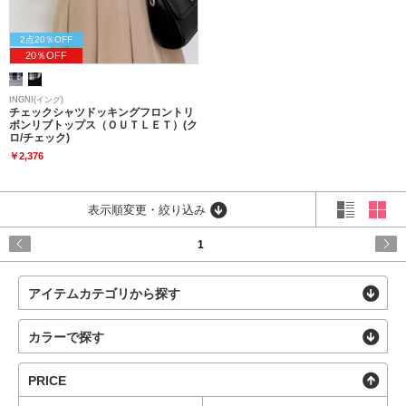
2点20％OFF
20％OFF
INGNI(イング)
チェックシャツドッキングフロントリ
ボンリブトップス（ＯＵＴＬＥＴ）(ク
ロ/チェック)
￥2,376
表示順変更・絞り込み
1
アイテムカテゴリから探す
カラーで探す
PRICE