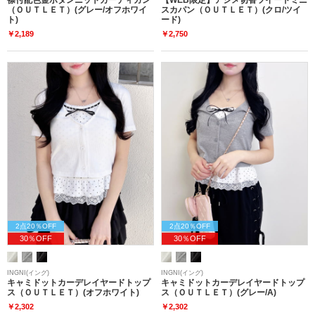
（ＯＵＴＬＥＴ）(グレー/オフホワイ
スカパン（ＯＵＴＬＥＴ）(クロ/ツイ
ト)
ード)
￥2,189
￥2,750
2点20％OFF
2点20％OFF
30％OFF
30％OFF
INGNI(イング)
INGNI(イング)
キャミドットカーデレイヤードトップ
キャミドットカーデレイヤードトップ
ス（ＯＵＴＬＥＴ）(オフホワイト)
ス（ＯＵＴＬＥＴ）(グレー/A)
￥2,302
￥2,302