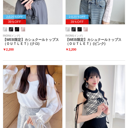
2点20％OFF
2点20％OFF
39％OFF
39％OFF
INGNI(イング)
INGNI(イング)
【WEB限定】カシュクールトップス
【WEB限定】カシュクールトップス
（ＯＵＴＬＥＴ）(クロ)
（ＯＵＴＬＥＴ）(ピンク)
￥2,200
￥2,200