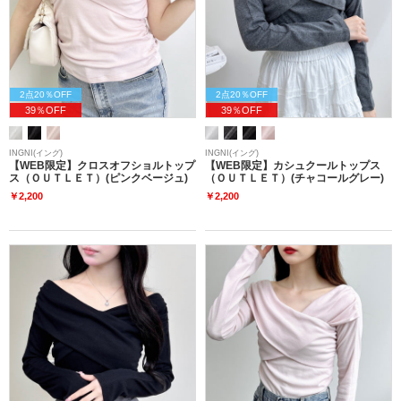
2点20％OFF
2点20％OFF
39％OFF
39％OFF
INGNI(イング)
INGNI(イング)
【WEB限定】クロスオフショルトップ
【WEB限定】カシュクールトップス
ス（ＯＵＴＬＥＴ）(ピンクベージュ)
（ＯＵＴＬＥＴ）(チャコールグレー)
￥2,200
￥2,200