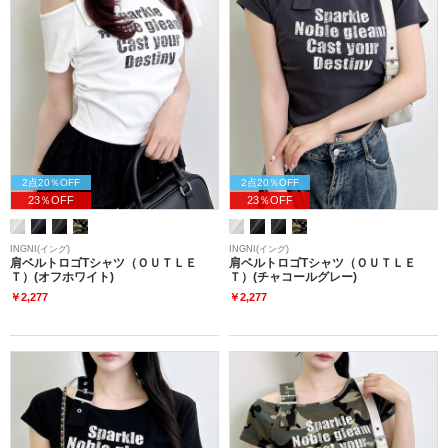
2点20％OFF
2点20％OFF
23％OFF
23％OFF
INGNI(イング)
INGNI(イング)
肩ベルトロゴTシャツ（ＯＵＴＬＥ
肩ベルトロゴTシャツ（ＯＵＴＬＥ
Ｔ）(オフホワイト)
Ｔ）(チャコールグレー)
￥2,277
￥2,277