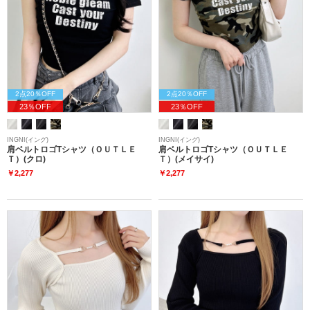
2点20％OFF
2点20％OFF
23％OFF
23％OFF
INGNI(イング)
INGNI(イング)
肩ベルトロゴTシャツ（ＯＵＴＬＥ
肩ベルトロゴTシャツ（ＯＵＴＬＥ
Ｔ）(クロ)
Ｔ）(メイサイ)
￥2,277
￥2,277