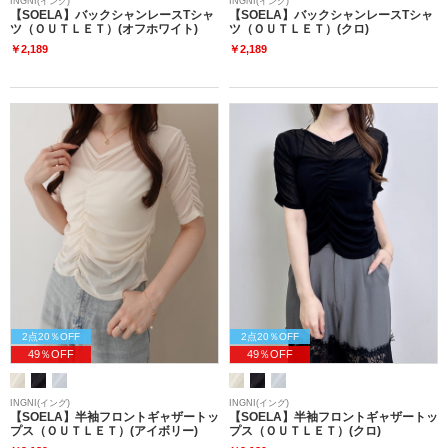
INGNI(イング)
INGNI(イング)
【SOELA】バックシャンレースTシャ
【SOELA】バックシャンレースTシャ
ツ（ＯＵＴＬＥＴ）(オフホワイト)
ツ（ＯＵＴＬＥＴ）(クロ)
￥2,189
￥2,189
2点20％OFF
2点20％OFF
49％OFF
49％OFF
INGNI(イング)
INGNI(イング)
【SOELA】半袖フロントギャザートッ
【SOELA】半袖フロントギャザートッ
プス（ＯＵＴＬＥＴ）(アイボリー)
プス（ＯＵＴＬＥＴ）(クロ)