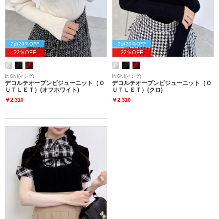
2点20％OFF
2点20％OFF
22％OFF
22％OFF
INGNI(イング)
INGNI(イング)
デコルテオープンビジューニット（Ｏ
デコルテオープンビジューニット（Ｏ
ＵＴＬＥＴ）(オフホワイト)
ＵＴＬＥＴ）(クロ)
￥2,310
￥2,310