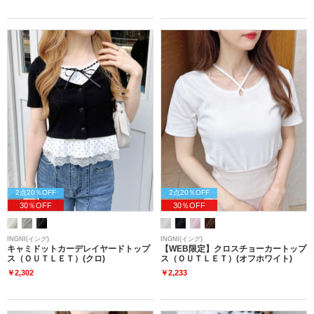
2点20％OFF
2点20％OFF
30％OFF
30％OFF
INGNI(イング)
INGNI(イング)
キャミドットカーデレイヤードトップ
【WEB限定】クロスチョーカートップ
ス（ＯＵＴＬＥＴ）(クロ)
ス（ＯＵＴＬＥＴ）(オフホワイト)
￥2,302
￥2,233