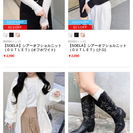
2点20％OFF
2点20％OFF
61％OFF
61％OFF
INGNI(イング)
INGNI(イング)
【SOELA】シアーオフショルニット
【SOELA】シアーオフショルニット
（ＯＵＴＬＥＴ）(オフホワイト)
（ＯＵＴＬＥＴ）(クロ)
￥2,090
￥2,090