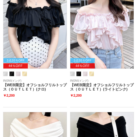
2点20％OFF
2点20％OFF
44％OFF
44％OFF
INGNI(イング)
INGNI(イング)
【WEB限定】オフショルフリルトップ
【WEB限定】オフショルフリルトップ
ス（ＯＵＴＬＥＴ）(クロ)
ス（ＯＵＴＬＥＴ）(ライトピンク)
￥2,200
￥2,200