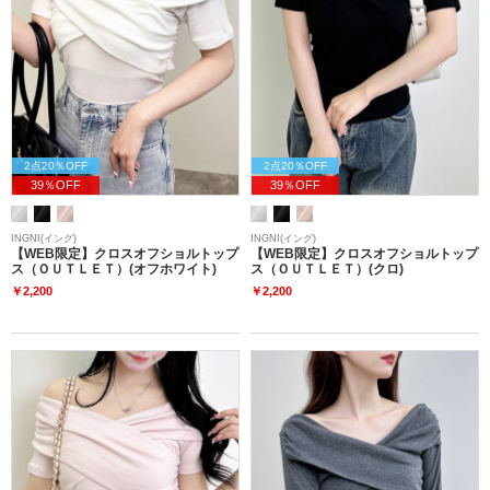
2点20％OFF
2点20％OFF
39％OFF
39％OFF
INGNI(イング)
INGNI(イング)
【WEB限定】クロスオフショルトップ
【WEB限定】クロスオフショルトップ
ス（ＯＵＴＬＥＴ）(オフホワイト)
ス（ＯＵＴＬＥＴ）(クロ)
￥2,200
￥2,200