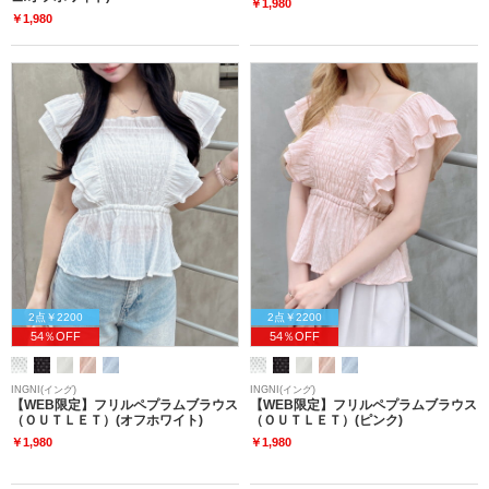
￥1,980
￥1,980
2点￥2200
2点￥2200
54％OFF
54％OFF
INGNI(イング)
INGNI(イング)
【WEB限定】フリルペプラムブラウス
【WEB限定】フリルペプラムブラウス
（ＯＵＴＬＥＴ）(オフホワイト)
（ＯＵＴＬＥＴ）(ピンク)
￥1,980
￥1,980