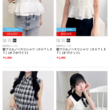
2点￥2200
2点￥2200
49％OFF
49％OFF
INGNI(イング)
INGNI(イング)
裾フリルノースリシャツ（ＯＵＴＬＥ
裾フリルノースリシャツ（ＯＵＴＬＥ
Ｔ）(オフホワイト)
Ｔ）(オフ/ドット)
￥1,980
￥1,980