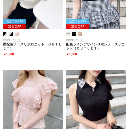
2点20％OFF
2点20％OFF
38％OFF
38％OFF
INGNI(イング)
INGNI(イング)
襟配色ノースリポロニット（ＯＵＴＬ
配色ラインデザインリボンノースリニ
ＥＴ）
ット（ＯＵＴＬＥＴ）
￥1,980
￥1,980