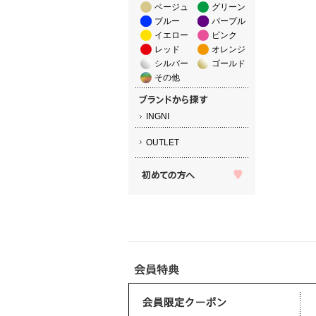
ベージュ
グリーン
ブルー
パープル
イエロー
ピンク
レッド
オレンジ
シルバー
ゴールド
その他
INGNI
OUTLET