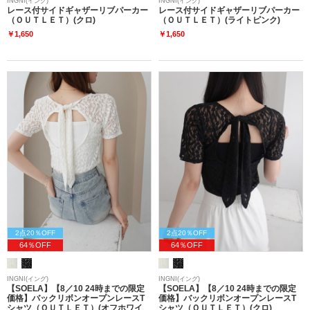
INGNI(イング)
INGNI(イング)
レース付サイドギャザーリブパーカー
レース付サイドギャザーリブパーカー
（ＯＵＴＬＥＴ）(クロ)
（ＯＵＴＬＥＴ）(ライトピンク)
￥1,650
￥1,650
2点20％OFF
2点20％OFF
64％OFF
64％OFF
INGNI(イング)
INGNI(イング)
【SOELA】【8／10 24時までの限定
【SOELA】【8／10 24時までの限定
価格】バックリボンオープンレースT
価格】バックリボンオープンレースT
シャツ（ＯＵＴＬＥＴ）(オフホワイ
シャツ（ＯＵＴＬＥＴ）(クロ)