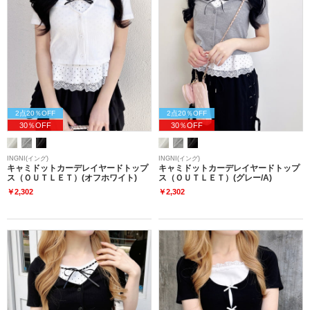
2点20％OFF
2点20％OFF
30％OFF
30％OFF
INGNI(イング)
INGNI(イング)
キャミドットカーデレイヤードトップ
キャミドットカーデレイヤードトップ
ス（ＯＵＴＬＥＴ）(オフホワイト)
ス（ＯＵＴＬＥＴ）(グレー/A)
￥2,302
￥2,302