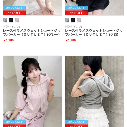
2点20％OFF
2点20％OFF
45％OFF
45％OFF
INGNI(イング)
INGNI(イング)
レース付ラメスウェットショートジッ
レース付ラメスウェットショートジッ
プパーカー（ＯＵＴＬＥＴ）(グレー)
プパーカー（ＯＵＴＬＥＴ）(クロ)
￥1,980
￥1,980
2点20％OFF
2点20％OFF
45％OFF
44％OFF