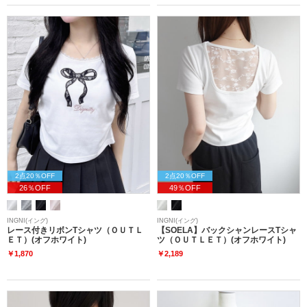
2点20％OFF
2点20％OFF
26％OFF
49％OFF
INGNI(イング)
INGNI(イング)
レース付きリボンTシャツ（ＯＵＴＬ
【SOELA】バックシャンレースTシャ
ＥＴ）(オフホワイト)
ツ（ＯＵＴＬＥＴ）(オフホワイト)
￥1,870
￥2,189