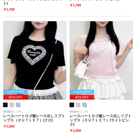
ト)
￥1,760
￥1,760
2点20％OFF
2点20％OFF
40％OFF
40％OFF
INGNI(イング)
INGNI(イング)
レースハートロゴ裾レース出しリブト
レースハートロゴ裾レース出しリブト
ップス（ＯＵＴＬＥＴ）(クロ)
ップス（ＯＵＴＬＥＴ）(ライトピン
ク)
￥1,650
￥1,650