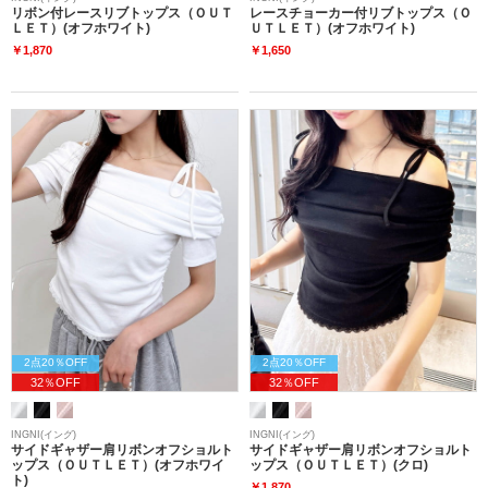
リボン付レースリブトップス（ＯＵＴ
レースチョーカー付リブトップス（Ｏ
ＬＥＴ）(オフホワイト)
ＵＴＬＥＴ）(オフホワイト)
￥1,870
￥1,650
2点20％OFF
2点20％OFF
32％OFF
32％OFF
INGNI(イング)
INGNI(イング)
サイドギャザー肩リボンオフショルト
サイドギャザー肩リボンオフショルト
ップス（ＯＵＴＬＥＴ）(オフホワイ
ップス（ＯＵＴＬＥＴ）(クロ)
ト)
￥1,870