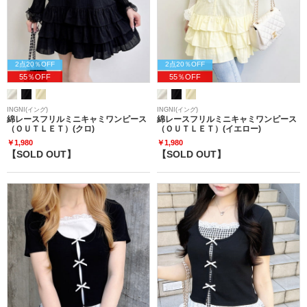
2点20％OFF
2点20％OFF
55％OFF
55％OFF
INGNI(イング)
INGNI(イング)
綿レースフリルミニキャミワンピース
綿レースフリルミニキャミワンピース
（ＯＵＴＬＥＴ）(クロ)
（ＯＵＴＬＥＴ）(イエロー)
￥1,980
￥1,980
【SOLD OUT】
【SOLD OUT】