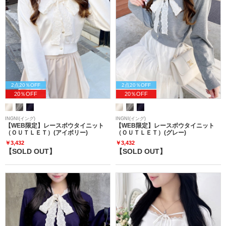
2点20％OFF
2点20％OFF
20％OFF
20％OFF
INGNI(イング)
INGNI(イング)
【WEB限定】レースボウタイニット
【WEB限定】レースボウタイニット
（ＯＵＴＬＥＴ）(アイボリー)
（ＯＵＴＬＥＴ）(グレー)
￥3,432
￥3,432
【SOLD OUT】
【SOLD OUT】