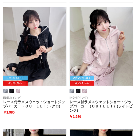
2点20％OFF
2点20％OFF
45％OFF
45％OFF
INGNI(イング)
INGNI(イング)
レース付ラメスウェットショートジッ
レース付ラメスウェットショートジッ
プパーカー（ＯＵＴＬＥＴ）(クロ)
プパーカー（ＯＵＴＬＥＴ）(ライトピ
ンク)
￥1,980
￥1,980