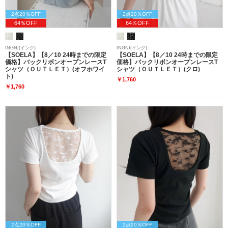
2点20％OFF
2点20％OFF
64％OFF
64％OFF
INGNI(イング)
INGNI(イング)
【SOELA】【8／10 24時までの限定
【SOELA】【8／10 24時までの限定
価格】バックリボンオープンレースT
価格】バックリボンオープンレースT
シャツ（ＯＵＴＬＥＴ）(オフホワイ
シャツ（ＯＵＴＬＥＴ）(クロ)
ト)
￥1,760
￥1,760
2点20％OFF
2点20％OFF