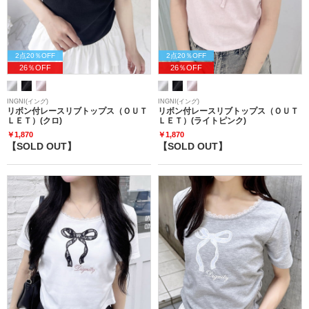
2点20％OFF
2点20％OFF
26％OFF
26％OFF
INGNI(イング)
INGNI(イング)
リボン付レースリブトップス（ＯＵＴ
リボン付レースリブトップス（ＯＵＴ
ＬＥＴ）(クロ)
ＬＥＴ）(ライトピンク)
￥1,870
￥1,870
【SOLD OUT】
【SOLD OUT】