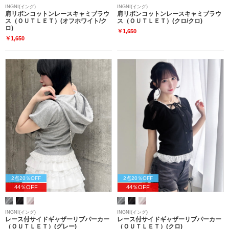
INGNI(イング)
INGNI(イング)
肩リボンコットンレースキャミブラウ
肩リボンコットンレースキャミブラウ
ス（ＯＵＴＬＥＴ）(オフホワイト/ク
ス（ＯＵＴＬＥＴ）(クロ/クロ)
ロ)
￥1,650
￥1,650
2点20％OFF
2点20％OFF
44％OFF
44％OFF
INGNI(イング)
INGNI(イング)
レース付サイドギャザーリブパーカー
レース付サイドギャザーリブパーカー
（ＯＵＴＬＥＴ）(グレー)
（ＯＵＴＬＥＴ）(クロ)