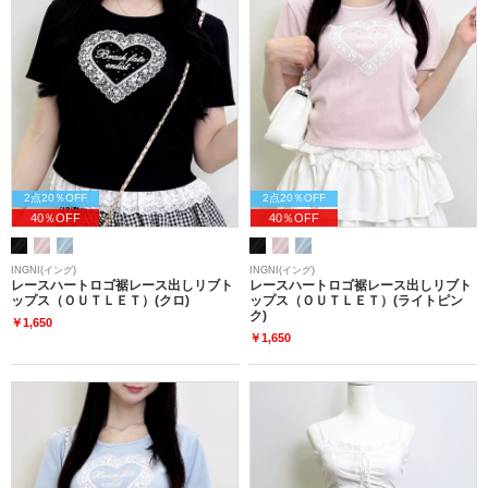
2点20％OFF
2点20％OFF
40％OFF
40％OFF
INGNI(イング)
INGNI(イング)
レースハートロゴ裾レース出しリブト
レースハートロゴ裾レース出しリブト
ップス（ＯＵＴＬＥＴ）(クロ)
ップス（ＯＵＴＬＥＴ）(ライトピン
ク)
￥1,650
￥1,650