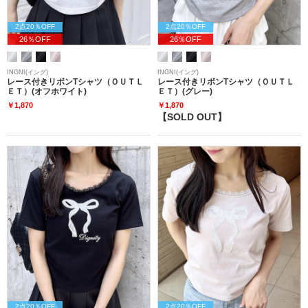
2点20％OFF
2点20％OFF
26％OFF
26％OFF
INGNI(イング)
INGNI(イング)
レース付きリボンTシャツ（ＯＵＴＬ
レース付きリボンTシャツ（ＯＵＴＬ
ＥＴ）(オフホワイト)
ＥＴ）(グレー)
￥1,870
￥1,870
【SOLD OUT】
2点20％OFF
2点20％OFF