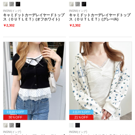
INGNI(イング)
INGNI(イング)
キャミドットカーデレイヤードトップ
キャミドットカーデレイヤードトップ
ス（ＯＵＴＬＥＴ）(オフホワイト)
ス（ＯＵＴＬＥＴ）(グレー/A)
￥2,302
￥2,302
2点20％OFF
2点20％OFF
30％OFF
21％OFF
INGNI(イング)
INGNI(イング)