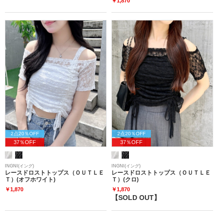
￥1,870
2点20％OFF
2点20％OFF
37％OFF
37％OFF
INGNI(イング)
INGNI(イング)
レースドロストトップス（ＯＵＴＬＥ
レースドロストトップス（ＯＵＴＬＥ
Ｔ）(オフホワイト)
Ｔ）(クロ)
￥1,870
￥1,870
【SOLD OUT】