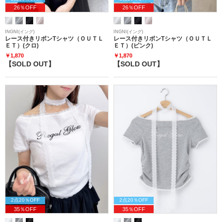
26％OFF
26％OFF
INGNI(イング)
INGNI(イング)
レース付きリボンTシャツ（ＯＵＴＬ
レース付きリボンTシャツ（ＯＵＴＬ
ＥＴ）(クロ)
ＥＴ）(ピンク)
￥1,870
￥1,870
【SOLD OUT】
【SOLD OUT】
2点20％OFF
2点20％OFF
35％OFF
35％OFF