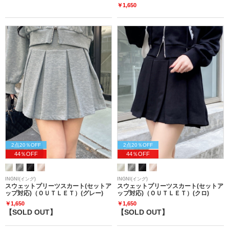
￥1,650
2点20％OFF
2点20％OFF
44％OFF
44％OFF
INGNI(イング)
INGNI(イング)
スウェットプリーツスカート(セットア
スウェットプリーツスカート(セットア
ップ対応)（ＯＵＴＬＥＴ）(グレー)
ップ対応)（ＯＵＴＬＥＴ）(クロ)
￥1,650
￥1,650
【SOLD OUT】
【SOLD OUT】