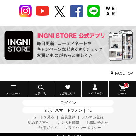
PAGE TOP
0
メニュー＋
カテゴリ
お気に入り
マイページ
カート
ログイン
表示
スマートフォン
｜
PC
カートを見る
会員登録
メルマガ登録
｜
｜
初めての方へ
よくある質問
お問い合わせ
｜
｜
ご利用ガイド
プライバシーポリシー
｜