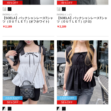
49％OFF
49％OFF
INGNI(イング)
INGNI(イング)
【SOELA】バックシャンレースTシャ
【SOELA】バックシャンレースTシャ
ツ（ＯＵＴＬＥＴ）(オフホワイト)
ツ（ＯＵＴＬＥＴ）(クロ)
￥2,189
￥2,189
2点20％OFF
2点20％OFF
58％OFF
58％OFF