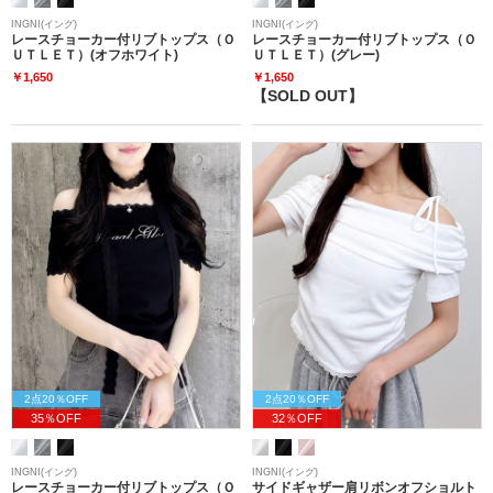
INGNI(イング)
INGNI(イング)
レースチョーカー付リブトップス（Ｏ
レースチョーカー付リブトップス（Ｏ
ＵＴＬＥＴ）(オフホワイト)
ＵＴＬＥＴ）(グレー)
￥1,650
￥1,650
【SOLD OUT】
2点20％OFF
2点20％OFF
35％OFF
32％OFF
INGNI(イング)
INGNI(イング)
レースチョーカー付リブトップス（Ｏ
サイドギャザー肩リボンオフショルト