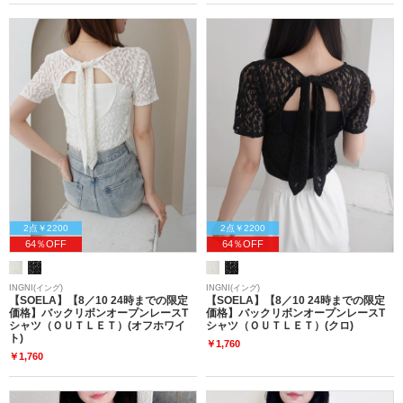
2点￥2200
2点￥2200
64％OFF
64％OFF
INGNI(イング)
INGNI(イング)
【SOELA】【8／10 24時までの限定
【SOELA】【8／10 24時までの限定
価格】バックリボンオープンレースT
価格】バックリボンオープンレースT
シャツ（ＯＵＴＬＥＴ）(オフホワイ
シャツ（ＯＵＴＬＥＴ）(クロ)
ト)
￥1,760
￥1,760