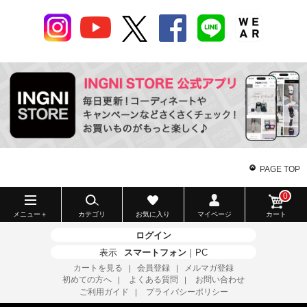
PAGE TOP
0
メニュー＋
カテゴリ
お気に入り
マイページ
カート
ログイン
表示
スマートフォン
｜
PC
カートを見る
会員登録
メルマガ登録
｜
｜
初めての方へ
よくある質問
お問い合わせ
｜
｜
ご利用ガイド
プライバシーポリシー
｜