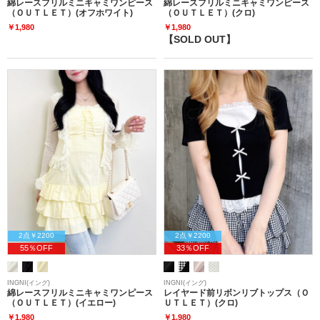
綿レースフリルミニキャミワンピース
綿レースフリルミニキャミワンピース
（ＯＵＴＬＥＴ）(オフホワイト)
（ＯＵＴＬＥＴ）(クロ)
￥1,980
￥1,980
【SOLD OUT】
2点￥2200
2点￥2200
55％OFF
33％OFF
INGNI(イング)
INGNI(イング)
綿レースフリルミニキャミワンピース
レイヤード前リボンリブトップス（Ｏ
（ＯＵＴＬＥＴ）(イエロー)
ＵＴＬＥＴ）(クロ)
￥1,980
￥1,980