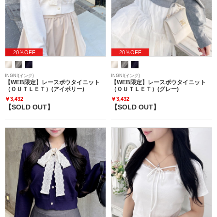
20％OFF
20％OFF
INGNI(イング)
INGNI(イング)
【WEB限定】レースボウタイニット
【WEB限定】レースボウタイニット
（ＯＵＴＬＥＴ）(アイボリー)
（ＯＵＴＬＥＴ）(グレー)
￥3,432
￥3,432
【SOLD OUT】
【SOLD OUT】