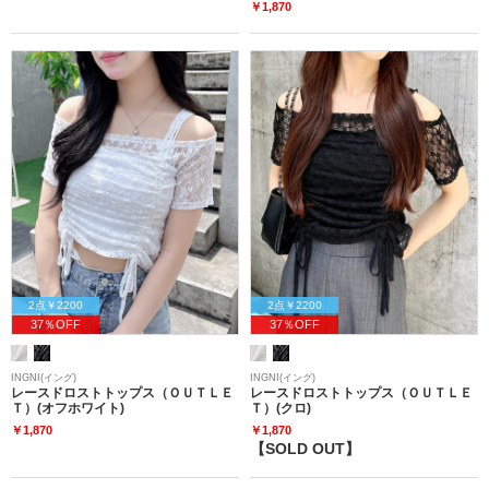
￥1,870
2点￥2200
2点￥2200
37％OFF
37％OFF
INGNI(イング)
INGNI(イング)
レースドロストトップス（ＯＵＴＬＥ
レースドロストトップス（ＯＵＴＬＥ
Ｔ）(オフホワイト)
Ｔ）(クロ)
￥1,870
￥1,870
【SOLD OUT】