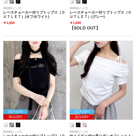
INGNI(イング)
INGNI(イング)
レースチョーカー付リブトップス（Ｏ
レースチョーカー付リブトップス（Ｏ
ＵＴＬＥＴ）(オフホワイト)
ＵＴＬＥＴ）(グレー)
￥1,650
￥1,650
【SOLD OUT】
2点￥2200
2点￥2200
35％OFF
32％OFF
INGNI(イング)
INGNI(イング)
レースチョーカー付リブトップス（Ｏ
サイドギャザー肩リボンオフショルト