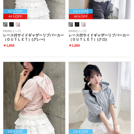
2点￥2200
2点￥2200
44％OFF
44％OFF
INGNI(イング)
INGNI(イング)
レース付サイドギャザーリブパーカー
レース付サイドギャザーリブパーカー
（ＯＵＴＬＥＴ）(グレー)
（ＯＵＴＬＥＴ）(クロ)
￥1,650
￥1,650
2点￥2200
2点￥2200