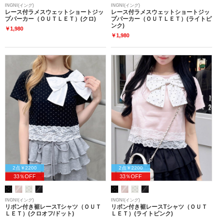
INGNI(イング)
INGNI(イング)
レース付ラメスウェットショートジッ
レース付ラメスウェットショートジッ
プパーカー（ＯＵＴＬＥＴ）(クロ)
プパーカー（ＯＵＴＬＥＴ）(ライトピ
ンク)
￥1,980
￥1,980
2点￥2200
2点￥2200
33％OFF
33％OFF
INGNI(イング)
INGNI(イング)
リボン付き裾レースTシャツ（ＯＵＴ
リボン付き裾レースTシャツ（ＯＵＴ
ＬＥＴ）(クロオフ/ドット)
ＬＥＴ）(ライトピンク)