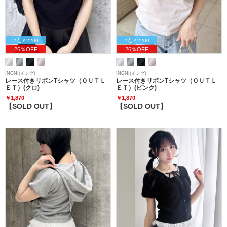
2点￥2200
2点￥2200
26％OFF
26％OFF
INGNI(イング)
INGNI(イング)
レース付きリボンTシャツ（ＯＵＴＬ
レース付きリボンTシャツ（ＯＵＴＬ
ＥＴ）(クロ)
ＥＴ）(ピンク)
￥1,870
￥1,870
【SOLD OUT】
【SOLD OUT】