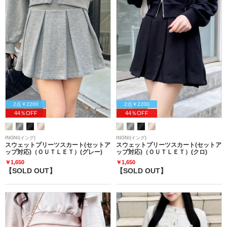
2点￥2200
2点￥2200
44％OFF
44％OFF
INGNI(イング)
INGNI(イング)
スウェットプリーツスカート(セットア
スウェットプリーツスカート(セットア
ップ対応)（ＯＵＴＬＥＴ）(グレー)
ップ対応)（ＯＵＴＬＥＴ）(クロ)
￥1,650
￥1,650
【SOLD OUT】
【SOLD OUT】