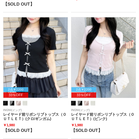
【SOLD OUT】
2点￥2200
2点￥2200
33％OFF
33％OFF
INGNI(イング)
INGNI(イング)
レイヤード前リボンリブトップス（Ｏ
レイヤード前リボンリブトップス（Ｏ
ＵＴＬＥＴ）(クロ/ギンガム)
ＵＴＬＥＴ）(ピンク)
￥1,980
￥1,980
【SOLD OUT】
【SOLD OUT】