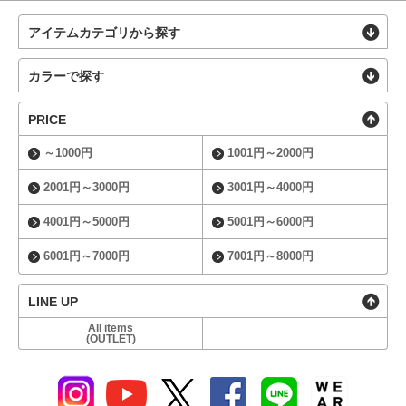
アイテムカテゴリから探す
カラーで探す
PRICE
～1000円
1001円～2000円
2001円～3000円
3001円～4000円
4001円～5000円
5001円～6000円
6001円～7000円
7001円～8000円
LINE UP
All items
(OUTLET)