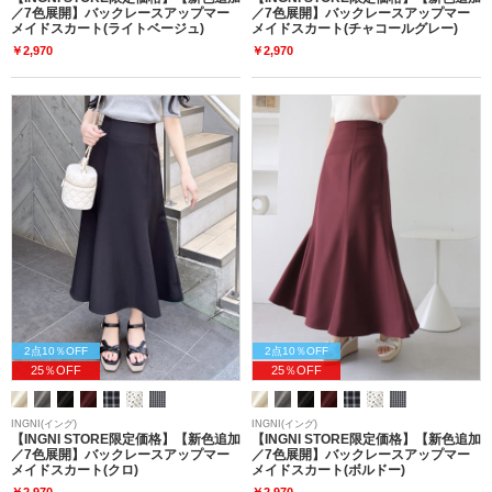
／7色展開】バックレースアップマー
／7色展開】バックレースアップマー
メイドスカート(ライトベージュ)
メイドスカート(チャコールグレー)
￥2,970
￥2,970
2点10％OFF
2点10％OFF
25％OFF
25％OFF
INGNI(イング)
INGNI(イング)
【INGNI STORE限定価格】【新色追加
【INGNI STORE限定価格】【新色追加
／7色展開】バックレースアップマー
／7色展開】バックレースアップマー
メイドスカート(クロ)
メイドスカート(ボルドー)
￥2,970
￥2,970