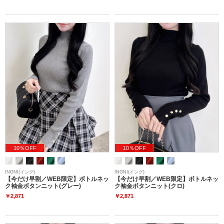
10％OFF
10％OFF
INGNI(イング)
INGNI(イング)
【今だけ早割／WEB限定】ボトルネッ
【今だけ早割／WEB限定】ボトルネッ
ク袖金ボタンニット(グレー)
ク袖金ボタンニット(クロ)
￥2,871
￥2,871