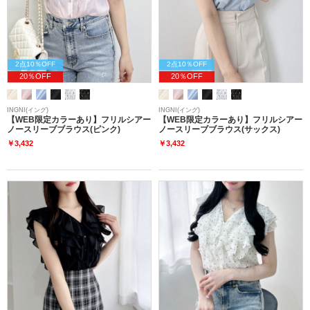
2点10％OFF
2点10％OFF
20％OFF
20％OFF
INGNI(イング)
INGNI(イング)
【WEB限定カラーあり】フリルシアー
【WEB限定カラーあり】フリルシアー
ノースリーブブラウス(ピンク)
ノースリーブブラウス(サックス)
￥3,432
￥3,432