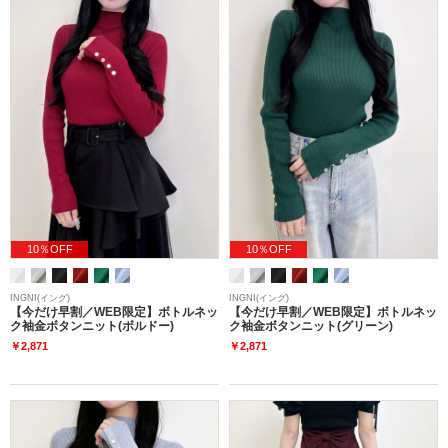
10％OFF
10％OFF
INGNI(イング)
INGNI(イング)
【今だけ早割／WEB限定】ボトルネッ
【今だけ早割／WEB限定】ボトルネッ
ク袖金ボタンニット(ボルドー)
ク袖金ボタンニット(グリーン)
￥2,871
￥2,871