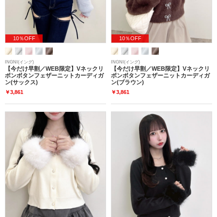
10％OFF
10％OFF
INGNI(イング)
INGNI(イング)
【今だけ早割／WEB限定】Vネックリ
【今だけ早割／WEB限定】Vネックリ
ボンボタンフェザーニットカーディガ
ボンボタンフェザーニットカーディガ
ン(サックス)
ン(ブラウン)
￥3,861
￥3,861