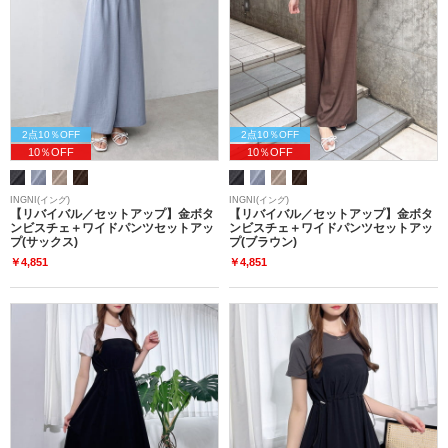
2点10％OFF
2点10％OFF
10％OFF
10％OFF
INGNI(イング)
INGNI(イング)
【リバイバル／セットアップ】金ボタ
【リバイバル／セットアップ】金ボタ
ンビスチェ＋ワイドパンツセットアッ
ンビスチェ＋ワイドパンツセットアッ
プ(サックス)
プ(ブラウン)
￥4,851
￥4,851