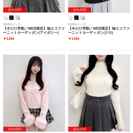
10％OFF
10％OFF
INGNI(イング)
INGNI(イング)
【今だけ早割／WEB限定】袖エコファ
【今だけ早割／WEB限定】袖エコファ
ーニットカーディガン(アイボリー)
ーニットカーディガン(クロ)
￥3,564
￥3,564
10％OFF
10％OFF