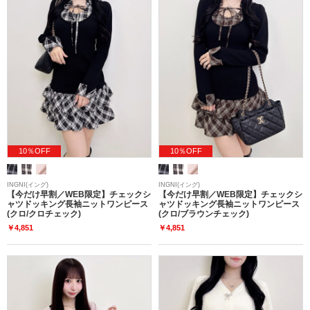
10％OFF
10％OFF
INGNI(イング)
INGNI(イング)
【今だけ早割／WEB限定】チェックシ
【今だけ早割／WEB限定】チェックシ
ャツドッキング長袖ニットワンピース
ャツドッキング長袖ニットワンピース
(クロ/クロチェック)
(クロ/ブラウンチェック)
￥4,851
￥4,851