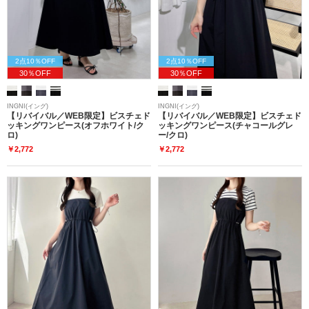
2点10％OFF
2点10％OFF
30％OFF
30％OFF
INGNI(イング)
INGNI(イング)
【リバイバル／WEB限定】ビスチェド
【リバイバル／WEB限定】ビスチェド
ッキングワンピース(オフホワイト/ク
ッキングワンピース(チャコールグレ
ロ)
ー/クロ)
￥2,772
￥2,772