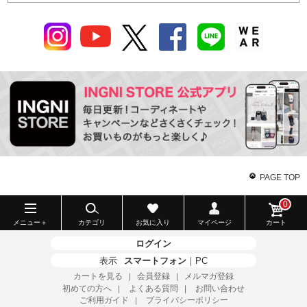
PAGE TOP
0
メニュー＋
カテゴリ
お気に入り
マイページ
カート
ログイン
表示
スマートフォン
｜
PC
カートを見る
会員登録
メルマガ登録
｜
｜
初めての方へ
よくある質問
お問い合わせ
｜
｜
ご利用ガイド
プライバシーポリシー
｜