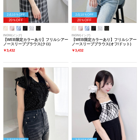
2点10％OFF
2点10％OFF
20％OFF
20％OFF
INGNI(イング)
INGNI(イング)
【WEB限定カラーあり】フリルシアー
【WEB限定カラーあり】フリルシアー
ノースリーブブラウス(クロ)
ノースリーブブラウス(オフ/ドット)
￥3,432
￥3,432
2点10％OFF
2点10％OFF