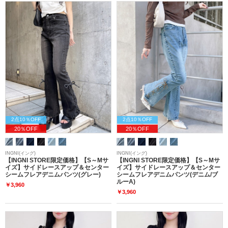
2点10％OFF
2点10％OFF
20％OFF
20％OFF
INGNI(イング)
INGNI(イング)
【INGNI STORE限定価格】【S～Mサ
【INGNI STORE限定価格】【S～Mサ
イズ】サイドレースアップ＆センター
イズ】サイドレースアップ＆センター
シームフレアデニムパンツ(グレー)
シームフレアデニムパンツ(デニム/ブ
ルーA)
￥3,960
￥3,960