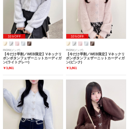
10％OFF
10％OFF
INGNI(イング)
INGNI(イング)
【今だけ早割／WEB限定】Vネックリ
【今だけ早割／WEB限定】Vネックリ
ボンボタンフェザーニットカーディガ
ボンボタンフェザーニットカーディガ
ン(ライトグレー)
ン(ピンク)
￥3,861
￥3,861