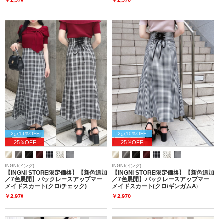
2点10％OFF
2点10％OFF
25％OFF
25％OFF
INGNI(イング)
INGNI(イング)
【INGNI STORE限定価格】【新色追加
【INGNI STORE限定価格】【新色追加
／7色展開】バックレースアップマー
／7色展開】バックレースアップマー
メイドスカート(クロ/チェック)
メイドスカート(クロ/ギンガムA)
￥2,970
￥2,970