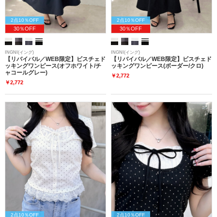
2点10％OFF
2点10％OFF
30％OFF
30％OFF
INGNI(イング)
INGNI(イング)
【リバイバル／WEB限定】ビスチェド
【リバイバル／WEB限定】ビスチェド
ッキングワンピース(オフホワイト/チ
ッキングワンピース(ボーダー/クロ)
ャコールグレー)
￥2,772
￥2,772
2点10％OFF
2点10％OFF