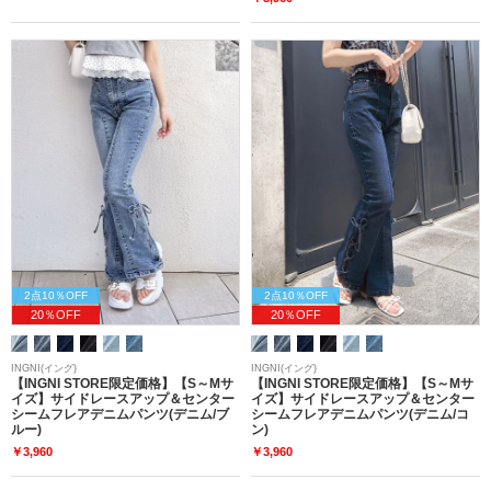
2点10％OFF
2点10％OFF
20％OFF
20％OFF
INGNI(イング)
INGNI(イング)
【INGNI STORE限定価格】【S～Mサ
【INGNI STORE限定価格】【S～Mサ
イズ】サイドレースアップ＆センター
イズ】サイドレースアップ＆センター
シームフレアデニムパンツ(デニム/ブ
シームフレアデニムパンツ(デニム/コ
ルー)
ン)
￥3,960
￥3,960