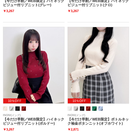
【今だけ早割／WEB限定】ハイネック
【今だけ早割／WEB限定】ハイネック
ビジュー付リブニット(グレー)
ビジュー付リブニット(クロ)
￥3,267
￥3,267
10％OFF
10％OFF
INGNI(イング)
INGNI(イング)
【今だけ早割／WEB限定】ハイネック
【今だけ早割／WEB限定】ボトルネッ
ビジュー付リブニット(ボルドー)
ク袖金ボタンニット(オフホワイト)
￥3,267
￥2,871