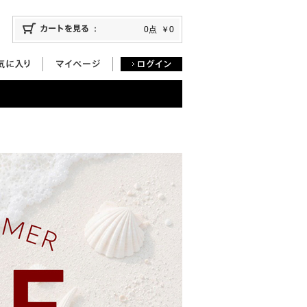
0点
￥0