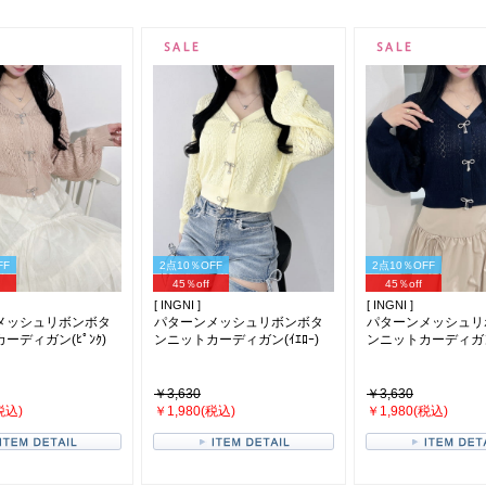
FF
2点10％OFF
2点10％OFF
45％off
45％off
[ INGNI ]
[ INGNI ]
メッシュリボンボタ
パターンメッシュリボンボタ
パターンメッシュリ
ーディガン(ﾋﾟﾝｸ)
ンニットカーディガン(ｲｴﾛｰ)
ンニットカーディガン(
￥3,630
￥3,630
税込)
￥1,980(税込)
￥1,980(税込)