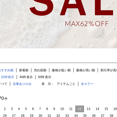
おすすめ順
新着順
売れ筋順
価格が低い順
価格が高い順
割引率が高
20件表示
40件表示
60件表示
すべて
在庫ありのみ
表 示：
アイテムごと
全カラー
70
件
2
3
4
5
6
7
8
9
10
11
12
13
14
15
16
26
27
28
29
30
31
32
33
34
35
36
37
38