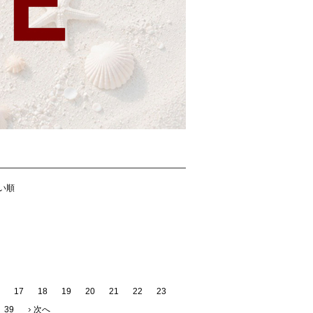
い順
17
18
19
20
21
22
23
39
次へ