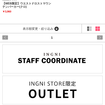
INGNI(イング)
【WEB限定】ウエストドロストマウン
テンパーカー(クロ)
￥3,960
表示順変更・絞り込み
1