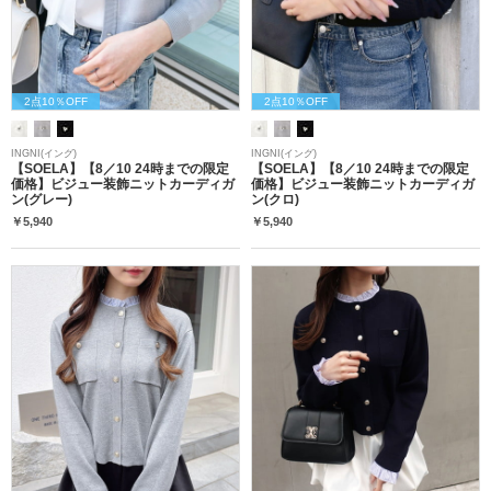
2点10％OFF
2点10％OFF
INGNI(イング)
INGNI(イング)
【SOELA】【8／10 24時までの限定
【SOELA】【8／10 24時までの限定
価格】ビジュー装飾ニットカーディガ
価格】ビジュー装飾ニットカーディガ
ン(グレー)
ン(クロ)
￥5,940
￥5,940