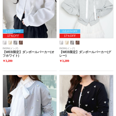
2点10％OFF
2点10％OFF
17％OFF
17％OFF
INGNI(イング)
INGNI(イング)
【WEB限定】ダンボールパーカー(オ
【WEB限定】ダンボールパーカー(グ
フホワイト)
レー)
￥3,289
￥3,289