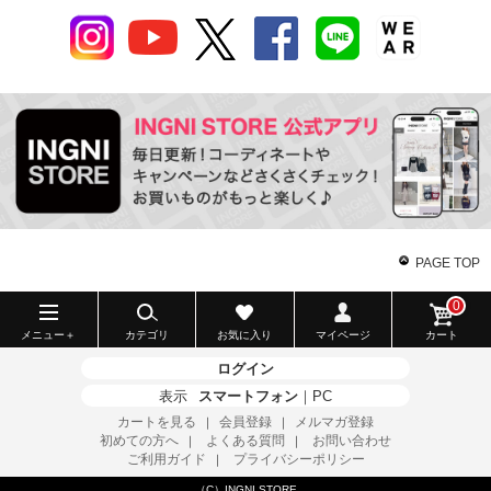
PAGE TOP
0
メニュー＋
カテゴリ
お気に入り
マイページ
カート
ログイン
表示
スマートフォン
｜
PC
カートを見る
会員登録
メルマガ登録
｜
｜
初めての方へ
よくある質問
お問い合わせ
｜
｜
ご利用ガイド
プライバシーポリシー
｜
（C）INGNI STORE