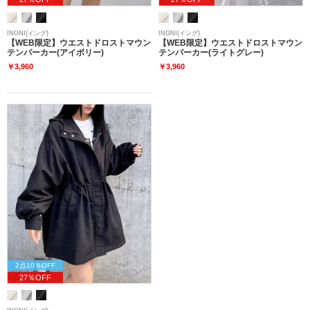
INGNI(イング)
INGNI(イング)
【WEB限定】ウエストドロストマウン
【WEB限定】ウエストドロストマウン
テンパーカー(アイボリー)
テンパーカー(ライトグレー)
￥3,960
￥3,960
2点10％OFF
27％OFF