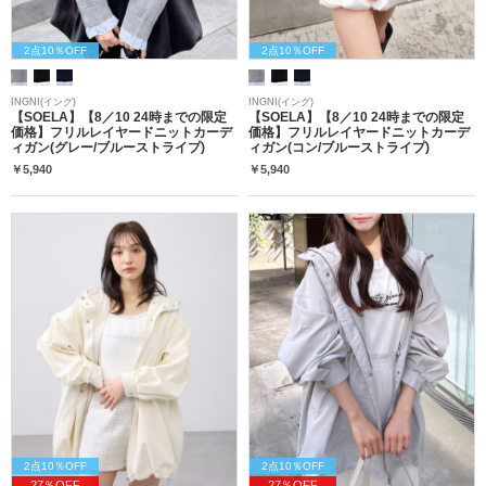
2点10％OFF
2点10％OFF
INGNI(イング)
INGNI(イング)
【SOELA】【8／10 24時までの限定
【SOELA】【8／10 24時までの限定
価格】フリルレイヤードニットカーデ
価格】フリルレイヤードニットカーデ
ィガン(グレー/ブルーストライプ)
ィガン(コン/ブルーストライプ)
￥5,940
￥5,940
2点10％OFF
2点10％OFF
27％OFF
27％OFF