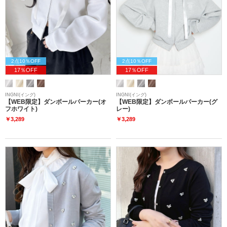
2点10％OFF
2点10％OFF
17％OFF
17％OFF
INGNI(イング)
INGNI(イング)
【WEB限定】ダンボールパーカー(オ
【WEB限定】ダンボールパーカー(グ
フホワイト)
レー)
￥3,289
￥3,289