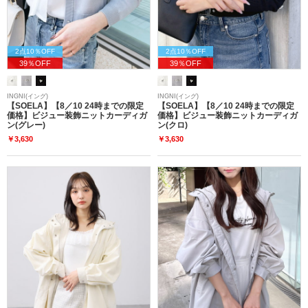
2点10％OFF
2点10％OFF
39％OFF
39％OFF
INGNI(イング)
INGNI(イング)
【SOELA】【8／10 24時までの限定
【SOELA】【8／10 24時までの限定
価格】ビジュー装飾ニットカーディガ
価格】ビジュー装飾ニットカーディガ
ン(グレー)
ン(クロ)
￥3,630
￥3,630