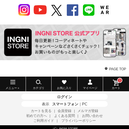
PAGE TOP
0
メニュー＋
カテゴリ
お気に入り
マイページ
カート
ログイン
表示
スマートフォン
｜
PC
カートを見る
会員登録
メルマガ登録
｜
｜
初めての方へ
よくある質問
お問い合わせ
｜
｜
ご利用ガイド
プライバシーポリシー
｜
（C）INGNI STORE