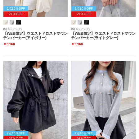
2点10％OFF
2点10％OFF
27％OFF
27％OFF
INGNI(イング)
INGNI(イング)
【WEB限定】ウエストドロストマウン
【WEB限定】ウエストドロストマウン
テンパーカー(アイボリー)
テンパーカー(ライトグレー)
￥3,960
￥3,960
2点10％OFF
2点10％OFF
27％OFF
26％OFF