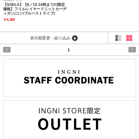
INGNI(イング)
【SOELA】【8／10 24時までの限定
価格】フリルレイヤードニットカーデ
ィガン(コン/ブルーストライプ)
￥4,389
表示順変更・絞り込み
1