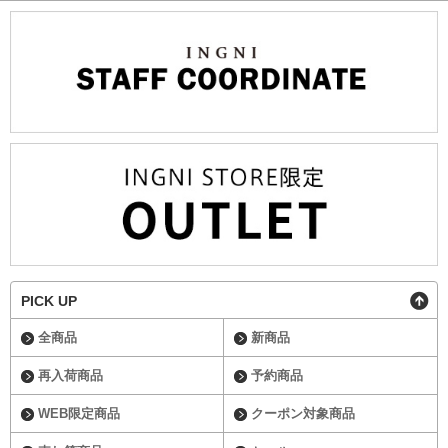
PICK UP
全商品
新商品
再入荷商品
予約商品
WEB限定商品
クーポン対象商品