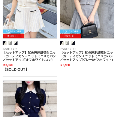
2点10％OFF
2点10％OFF
33％OFF
33％OFF
INGNI(イング)
INGNI(イング)
【セットアップ】配色胸刺繍襟付ニッ
【セットアップ】配色胸刺繍襟付ニッ
トカーディガン＋ニットミニスカパン
トカーディガン＋ニットミニスカパン
／セットアップ(オフホワイト/コン)
／セットアップ(グレー/オフホワイト)
￥3,960
￥3,960
【SOLD OUT】