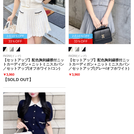
2点10％OFF
2点10％OFF
33％OFF
33％OFF
INGNI(イング)
INGNI(イング)
【セットアップ】配色胸刺繍襟付ニッ
【セットアップ】配色胸刺繍襟付ニッ
トカーディガン＋ニットミニスカパン
トカーディガン＋ニットミニスカパン
／セットアップ(オフホワイト/コン)
／セットアップ(グレー/オフホワイト)
￥3,960
￥3,960
【SOLD OUT】