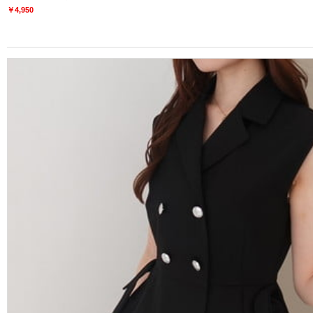
￥4,950