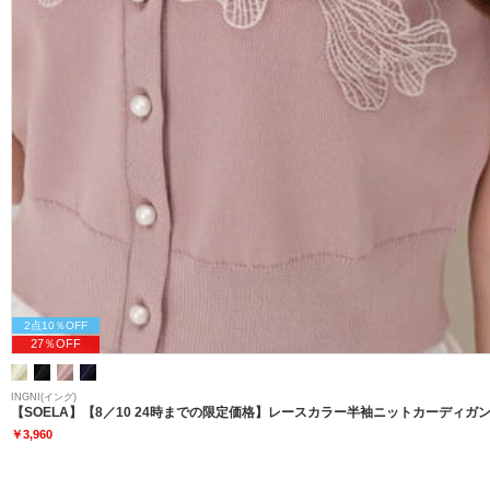
2点10％OFF
27％OFF
INGNI(イング)
【SOELA】【8／10 24時までの限定価格】レースカラー半袖ニットカーディガン
￥3,960