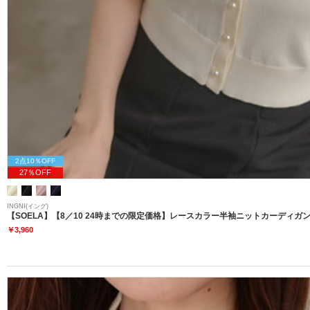
2点10％OFF
27％OFF
INGNI(イング)
【SOELA】【8／10 24時までの限定価格】レースカラー半袖ニットカーディガン
￥3,960