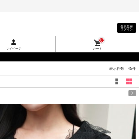
会員登録
ログイン
0
マイページ
カート
表示件数：45件