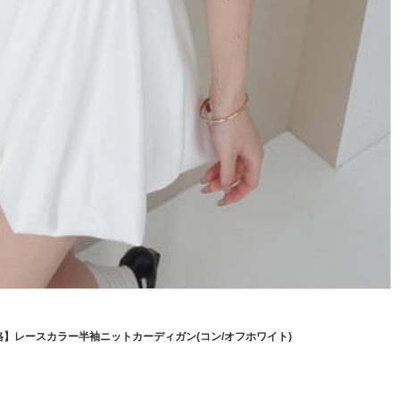
定価格】レースカラー半袖ニットカーディガン(コン/オフホワイト)