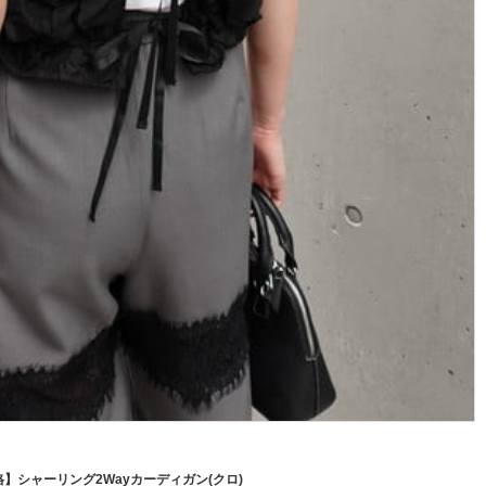
価格】シャーリング2Wayカーディガン(クロ)