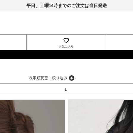
平日、土曜14時までのご注文は当日発送
お気に入り
INGNI
表示順変更・絞り込み
1