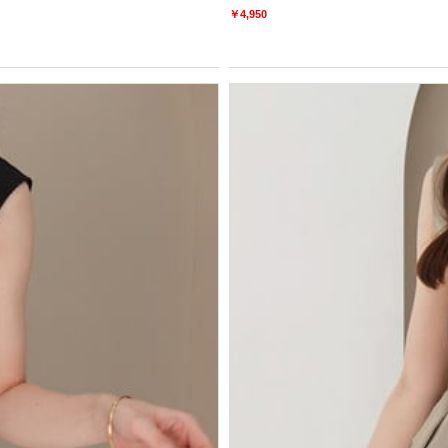
￥4,950