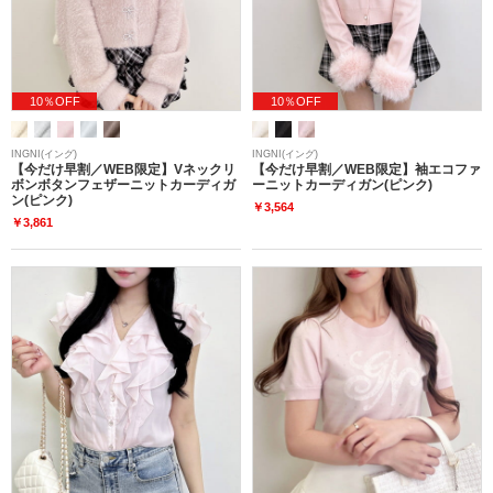
10％OFF
10％OFF
INGNI(イング)
INGNI(イング)
【今だけ早割／WEB限定】Vネックリ
【今だけ早割／WEB限定】袖エコファ
ボンボタンフェザーニットカーディガ
ーニットカーディガン(ピンク)
ン(ピンク)
￥3,564
￥3,861