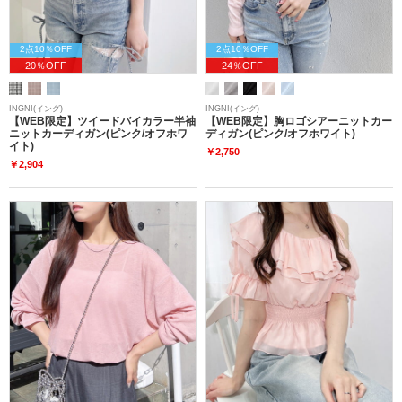
2点10％OFF
2点10％OFF
20％OFF
24％OFF
INGNI(イング)
INGNI(イング)
【WEB限定】ツイードバイカラー半袖
【WEB限定】胸ロゴシアーニットカー
ニットカーディガン(ピンク/オフホワ
ディガン(ピンク/オフホワイト)
イト)
￥2,750
￥2,904