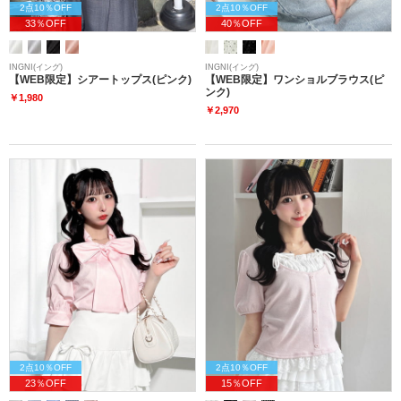
2点10％OFF
2点10％OFF
33％OFF
40％OFF
INGNI(イング)
INGNI(イング)
【WEB限定】シアートップス(ピンク)
【WEB限定】ワンショルブラウス(ピ
ンク)
￥1,980
￥2,970
2点10％OFF
2点10％OFF
23％OFF
15％OFF