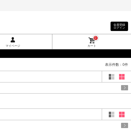
会員登録
ログイン
0
マイページ
カート
表示件数：0件