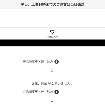
平日、土曜14時までのご注文は当日発送
お気に入り
INGNI
表示順変更・絞り込み
1
現在、商品がございません。
表示順変更・絞り込み
1