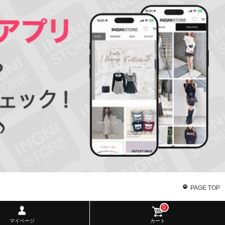
PAGE TOP
0
マイページ
カート