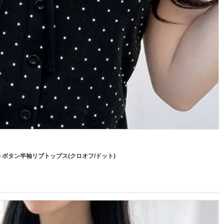
ボタン半袖リブトップス(クロオフ/ドット)