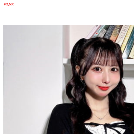
￥2,530