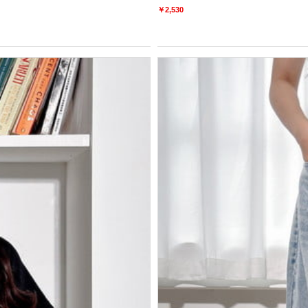
￥2,530