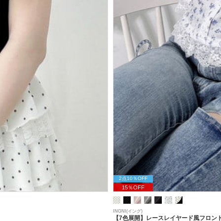
2点10％OFF
15％OFF
INGNI(イング)
【7色展開】レースレイヤード風フロント