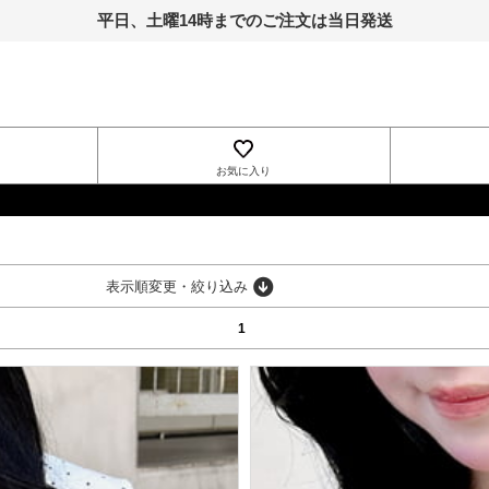
平日、土曜14時までのご注文は当日発送
お気に入り
INGNI
表示順変更・絞り込み
1