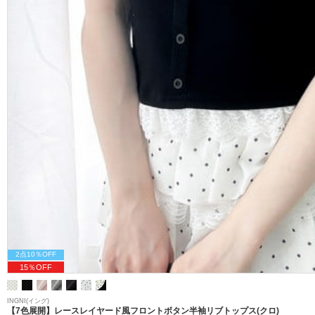
2点10％OFF
15％OFF
INGNI(イング)
【7色展開】レースレイヤード風フロントボタン半袖リブトップス(クロ)