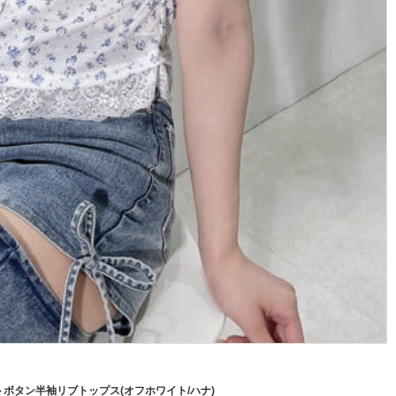
ボタン半袖リブトップス(オフホワイト/ハナ)