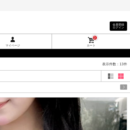
会員登録
ログイン
0
マイページ
カート
表示件数：13件