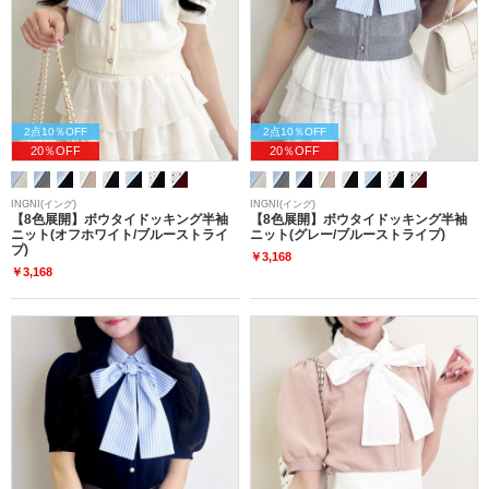
2点10％OFF
2点10％OFF
20％OFF
20％OFF
INGNI(イング)
INGNI(イング)
【8色展開】ボウタイドッキング半袖
【8色展開】ボウタイドッキング半袖
ニット(オフホワイト/ブルーストライ
ニット(グレー/ブルーストライプ)
プ)
￥3,168
￥3,168