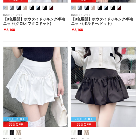
INGNI(イング)
INGNI(イング)
【8色展開】ボウタイドッキング半袖
【8色展開】ボウタイドッキング半袖
ニット(クロ/オフクロドット)
ニット(ボルドー/ドット)
￥3,168
￥3,168
2点10％OFF
2点10％OFF
33％OFF
33％OFF