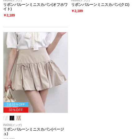
INGNI(イング)
INGNI(イング)
リボンバルーンミニスカパン(オフホワ
リボンバルーンミニスカパン(クロ)
イト)
￥2,189
￥2,189
2点10％OFF
33％OFF
INGNI(イング)
リボンバルーンミニスカパン(ベージ
ュ)