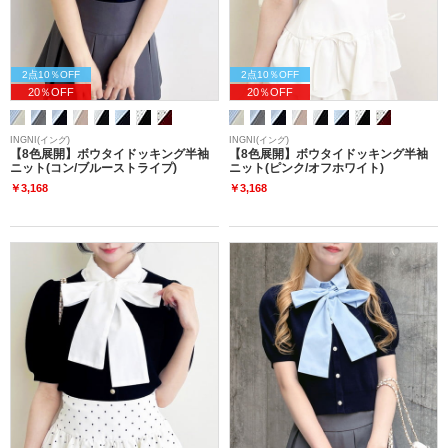
2点10％OFF
2点10％OFF
20％OFF
20％OFF
INGNI(イング)
INGNI(イング)
【8色展開】ボウタイドッキング半袖
【8色展開】ボウタイドッキング半袖
ニット(コン/ブルーストライプ)
ニット(ピンク/オフホワイト)
￥3,168
￥3,168