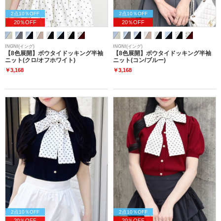
2点10％OFF
2点10％OFF
20％OFF
20％OFF
INGNI(イング)
INGNI(イング)
【8色展開】ボウタイドッキング半袖
【8色展開】ボウタイドッキング半袖
ニット(クロ/オフホワイト)
ニット(コン/ブルー)
￥3,168
￥3,168
2点10％OFF
2点10％OFF
20％OFF
20％OFF