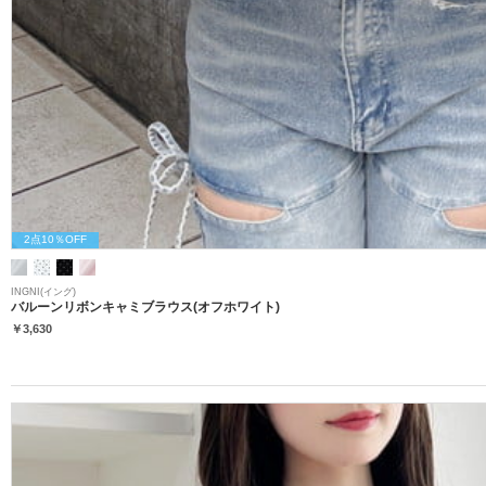
2点10％OFF
INGNI(イング)
バルーンリボンキャミブラウス(オフホワイト)
￥3,630