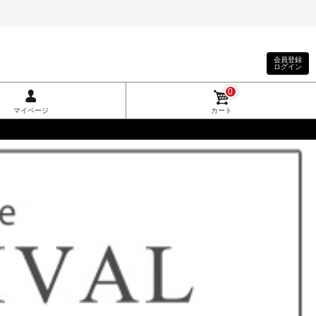
会員登録
ログイン
0
マイページ
カート