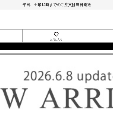
平日、土曜14時までのご注文は当日発送
お気に入り
INGNI