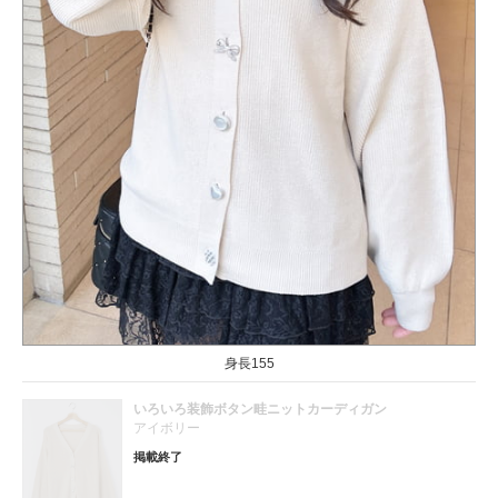
身長155
いろいろ装飾ボタン畦ニットカーディガン
アイボリー
掲載終了