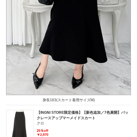
身長163(スカート着用サイズM)
【INGNI STORE限定価格】【新色追加／7色展開】バッ
クレースアップマーメイドスカート
クロ
25％off
￥2,970