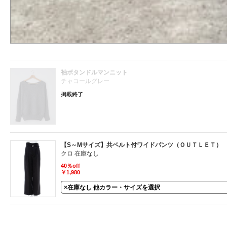
袖ボタンドルマンニット
チャコールグレー
掲載終了
【S～Mサイズ】共ベルト付ワイドパンツ（ＯＵＴＬＥＴ）
クロ 在庫なし
40％off
￥1,980