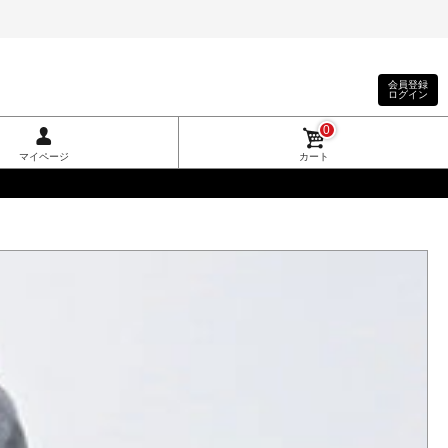
会員登録
ログイン
0
マイページ
カート