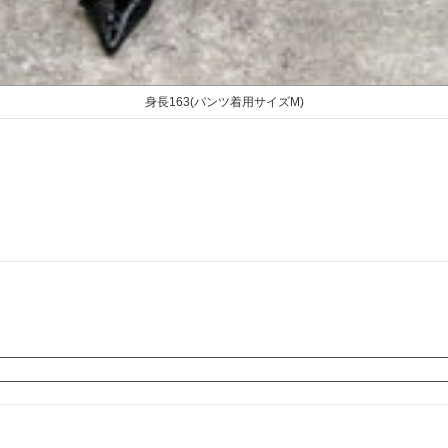
身長163(パンツ着用サイズM)