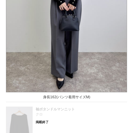
身長162(パンツ着用サイズM)
袖ボタンドルマンニット
クロ
掲載終了