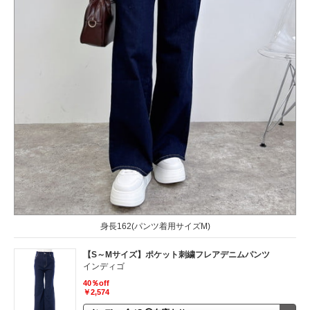
身長162(パンツ着用サイズM)
【S～Mサイズ】ポケット刺繍フレアデニムパンツ
インディゴ
40％off
￥2,574