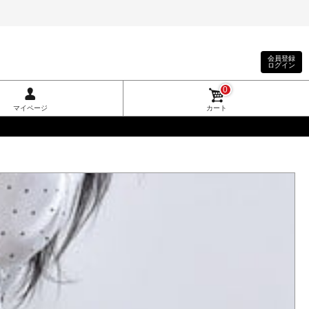
会員登録
ログイン
0
マイページ
カート