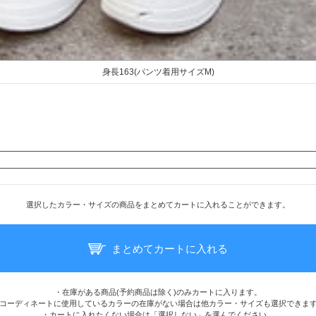
身長163(パンツ着用サイズM)
選択したカラー・サイズの商品をまとめてカートに入れることができます。
まとめてカートに入れる
・在庫がある商品(予約商品は除く)のみカートに入ります。
コーディネートに使用しているカラーの在庫がない場合は他カラー・サイズも選択できま
・カートに入れたくない場合は「選択しない」を選んでください。