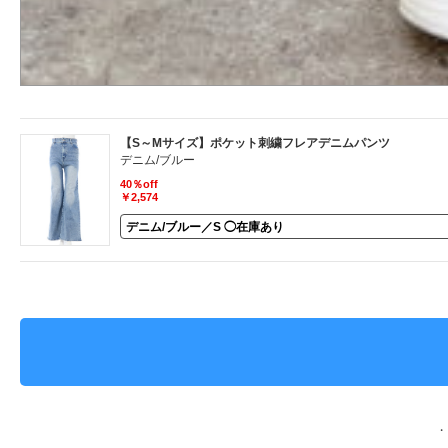
【S～Mサイズ】ポケット刺繍フレアデニムパンツ
デニム/ブルー
40％off
￥2,574
・