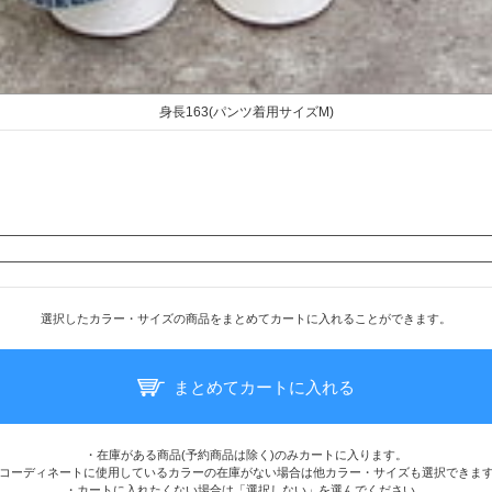
身長163(パンツ着用サイズM)
選択したカラー・サイズの商品をまとめてカートに入れることができます。
まとめてカートに入れる
・在庫がある商品(予約商品は除く)のみカートに入ります。
コーディネートに使用しているカラーの在庫がない場合は他カラー・サイズも選択できま
・カートに入れたくない場合は「選択しない」を選んでください。