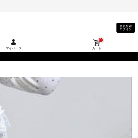
会員登録
ログイン
0
マイページ
カート