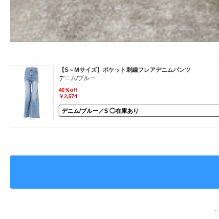
【S～Mサイズ】ポケット刺繍フレアデニムパンツ
デニム/ブルー
40％off
￥2,574
・