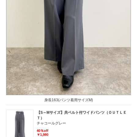
身長163(パンツ着用サイズM)
【S～Mサイズ】共ベルト付ワイドパンツ（ＯＵＴＬＥ
Ｔ）
チャコールグレー
40％off
￥1,980