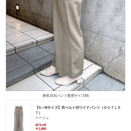
身長163(パンツ着用サイズM)
【S～Mサイズ】共ベルト付ワイドパンツ（ＯＵＴＬＥ
Ｔ）
ベージュ
40％off
￥1,980