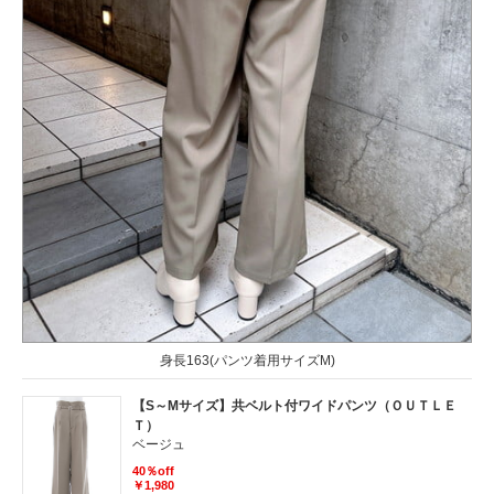
身長163(パンツ着用サイズM)
【S～Mサイズ】共ベルト付ワイドパンツ（ＯＵＴＬＥ
Ｔ）
ベージュ
40％off
￥1,980