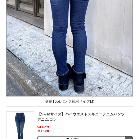
身長165(パンツ着用サイズM)
【S～Mサイズ】ハイウエストスキニーデニムパンツ
デニム/コン
54％off
￥1,980