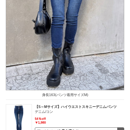
身長163(パンツ着用サイズM)
【S～Mサイズ】ハイウエストスキニーデニムパンツ
デニム/コン
54％off
￥1,980