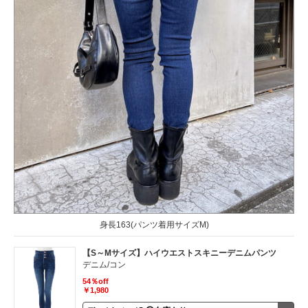
身長163(パンツ着用サイズM)
【S～Mサイズ】ハイウエストスキニーデニムパンツ
デニム/コン
54％off
￥1,980