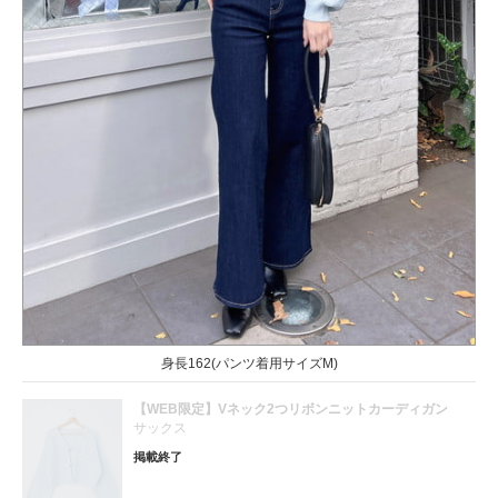
身長162(パンツ着用サイズM)
【WEB限定】Vネック2つリボンニットカーディガン
サックス
掲載終了