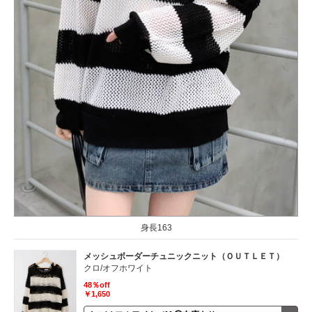
身長163
メッシュボーダーチュニックニット（ＯＵＴＬＥＴ）
クロ/オフホワイト
48％off
￥1,650