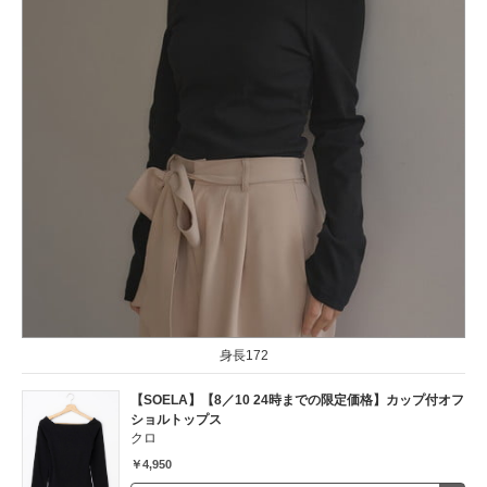
身長172
【SOELA】【8／10 24時までの限定価格】カップ付オフ
ショルトップス
クロ
￥4,950