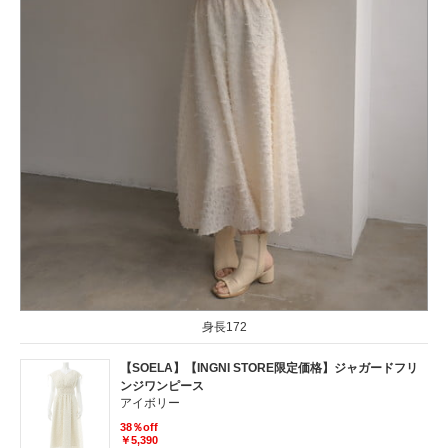
身長172
【SOELA】【INGNI STORE限定価格】ジャガードフリ
ンジワンピース
アイボリー
38％off
￥5,390