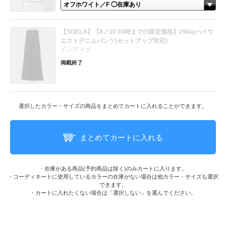
【SOELA】【8／10 24時までの限定価格】2Wayハイウ
エストデニムパンツ(セットアップ対応)
インディゴ
掲載終了
選択したカラー・サイズの商品をまとめてカートに入れることができます。
まとめてカートに入れる
・在庫がある商品(予約商品は除く)のみカートに入ります。
・コーディネートに使用しているカラーの在庫がない場合は他カラー・サイズも選択
できます。
・カートに入れたくない場合は「選択しない」を選んでください。