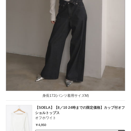
身長172(パンツ着用サイズM)
【SOELA】【8／10 24時までの限定価格】カップ付オフ
ショルトップス
オフホワイト
￥4,950