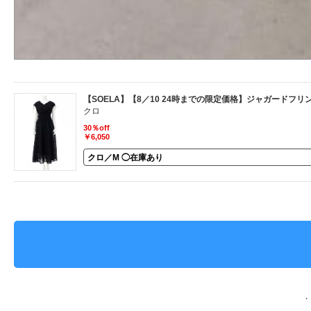
【SOELA】【8／10 24時までの限定価格】ジャガードフ
クロ
30％off
￥6,050
・