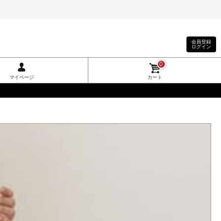
会員登録
ログイン
0
マイページ
カート