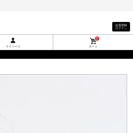
会員登録
ログイン
0
マイページ
カート