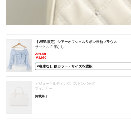
【WEB限定】シアーオフショルリボン長袖ブラウス
サックス 在庫なし
20％off
￥3,960
ビジューキルティングボストンバッグ
アイボリー
掲載終了