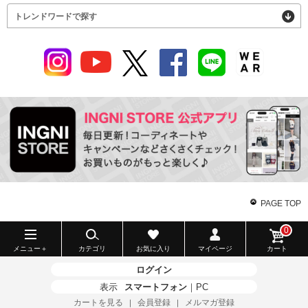
トレンドワードで探す
PAGE TOP
0
メニュー＋
カテゴリ
お気に入り
マイページ
カート
ログイン
表示
スマートフォン
｜
PC
カートを見る
会員登録
メルマガ登録
｜
｜