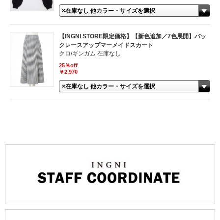
【INGNI STORE限定価格】【新色追加／7色展開】バッ
クレースアップマーメイドスカート
クロ/ギンガム 在庫なし
25％off
￥2,970