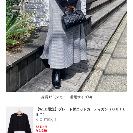
身長163(スカート着用サイズM)
【WEB限定】プレート付ニットカーディガン（ＯＵＴＬ
ＥＴ）
クロ 在庫なし
38％off
￥1,980