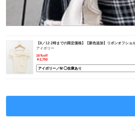
【8／12 2時までの限定価格】【新色追加】リボンオフショ
アイボリー
16％off
￥2,750
・