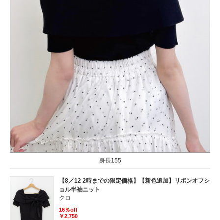
身長155
【8／12 2時までの限定価格】【新色追加】リボンオフシ
ョル半袖ニット
クロ
16％off
￥2,750