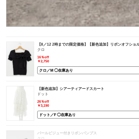
【8／12 2時までの限定価格】【新色追加】リボンオフショ
クロ
16％off
￥2,750
【新色追加】シアーティアードスカート
ドット
26％off
￥3,190
パールビジュー付きリボンパンプス
クロ