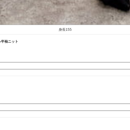
身長155
ル半袖ニット