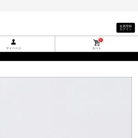
会員登録
ログイン
0
マイページ
カート