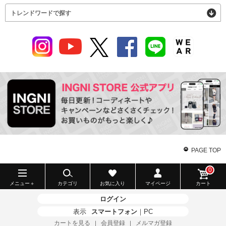
トレンドワードで探す
PAGE TOP
0
メニュー＋
カテゴリ
お気に入り
マイページ
カート
ログイン
表示
スマートフォン
｜
PC
カートを見る
会員登録
メルマガ登録
｜
｜