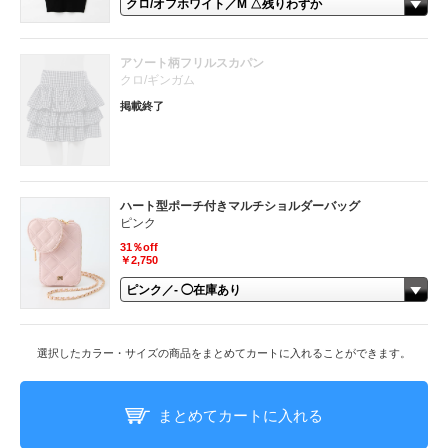
アソート柄フリルスカパン
クロ/ギンガム
掲載終了
ハート型ポーチ付きマルチショルダーバッグ
ピンク
31％off
￥2,750
選択したカラー・サイズの商品をまとめてカートに入れることができます。
まとめてカートに入れる