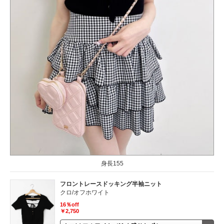
身長155
フロントレースドッキング半袖ニット
クロ/オフホワイト
16％off
￥2,750