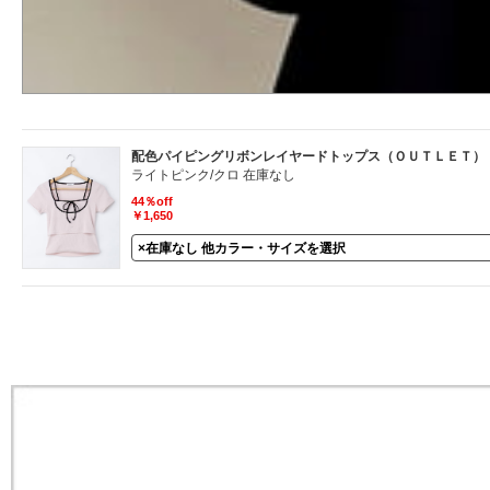
配色パイピングリボンレイヤードトップス（ＯＵＴＬＥＴ）
ライトピンク/クロ 在庫なし
44％off
￥1,650