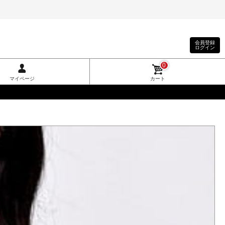
会員登録
ログイン
0
マイページ
カート