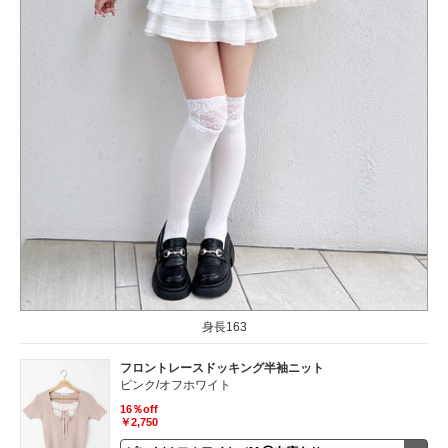
身長163
フロントレースドッキング半袖ニット
ピンク/オフホワイト
16％off
￥2,750